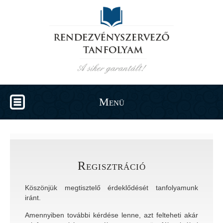
Menü
Regisztráció
Köszönjük megtisztelő érdeklődését
tanfolyamunk
iránt.
Amennyiben további kérdése lenne, azt felteheti akár